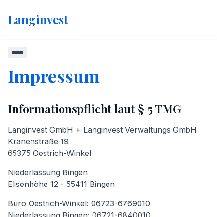
Langinvest
Impressum
Informationspflicht laut § 5 TMG
Langinvest GmbH + Langinvest Verwaltungs GmbH
Kranenstraße 19
65375 Oestrich-Winkel
Niederlassung Bingen
Elisenhöhe 12 - 55411 Bingen
Büro Oestrich-Winkel: 06723-6769010
Niederlassung Bingen: 06721-6840010