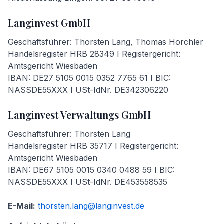
Langinvest GmbH
Geschäftsführer: Thorsten Lang, Thomas Horchler
Handelsregister HRB 28349 I Registergericht:
Amtsgericht Wiesbaden
IBAN: DE27 5105 0015 0352 7765 61 I BIC:
NASSDE55XXX I USt-IdNr. DE342306220
Langinvest Verwaltungs GmbH
Geschäftsführer: Thorsten Lang
Handelsregister HRB 35717 I Registergericht:
Amtsgericht Wiesbaden
IBAN: DE67 5105 0015 0340 0488 59 I BIC:
NASSDE55XXX I USt-IdNr. DE453558535
E-Mail:
thorsten.lang@langinvest.de