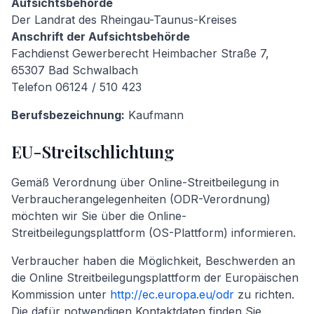
Aufsichtsbehörde
Der Landrat des Rheingau-Taunus-Kreises
Anschrift der Aufsichtsbehörde
Fachdienst Gewerberecht Heimbacher Straße 7,
65307 Bad Schwalbach
Telefon 06124 / 510 423
Berufsbezeichnung:
Kaufmann
EU-Streitschlichtung
Gemäß Verordnung über Online-Streitbeilegung in
Verbraucherangelegenheiten (ODR-Verordnung)
möchten wir Sie über die Online-
Streitbeilegungsplattform (OS-Plattform) informieren.
Verbraucher haben die Möglichkeit, Beschwerden an
die Online Streitbeilegungsplattform der Europäischen
Kommission unter
http://ec.europa.eu/odr
zu richten.
Die dafür notwendigen Kontaktdaten finden Sie