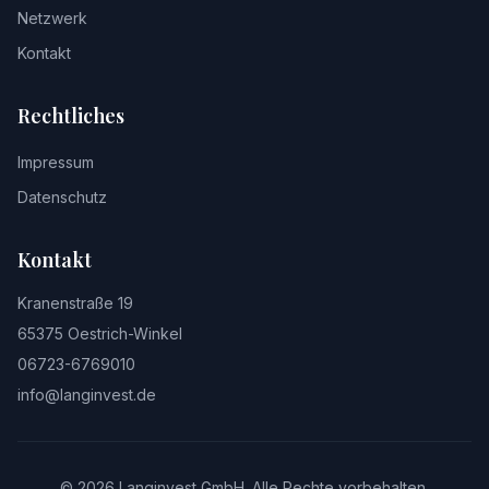
Netzwerk
Kontakt
Rechtliches
Impressum
Datenschutz
Kontakt
Kranenstraße 19
65375 Oestrich-Winkel
06723-6769010
info@langinvest.de
©
2026
Langinvest GmbH. Alle Rechte vorbehalten.